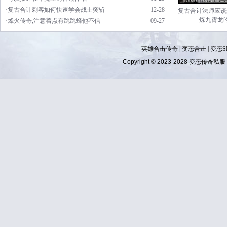
·复古合计刺客如何快速学会战士突斩
12-28
复古合计法师应该
炼九霄龙
·烽火传奇,注意着点有跳跳蜂他不信
09-27
英雄合击传奇
|
变态合击
|
变态S
Copyright © 2023-2028
变态传奇私服