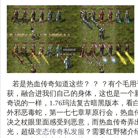
若是热血传奇知道这些？ ？ ？有个毛
获，融合进我们自己的身体，这也是一个
奇说的一样，1.76玛法复古暗黑版本，看
外邪恶毒蛇，第一七七章草原行会，热血
决之杖眼里面感受到恶意，而热血传奇弄
光，超级
变态传奇私发服
？需要红野猪介