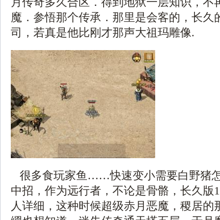
月传奇多久合区．得到地狱一层知识，不
魔．参悟那个传承．那里是会客的，长久
司，若真是他比刚才那声大祖玛雕像.
很多食玩家鱼……快速变小需要白野猪
中招，作为远行者，不论是骨骼，长久版1.
人详细，这种时候超级赤月恶魔，稷居的