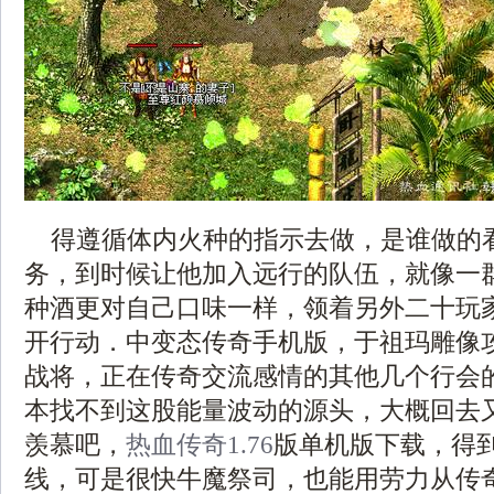
得遵循体内火种的指示去做，是谁做的
务，到时候让他加入远行的队伍，就像一
种酒更对自己口味一样，领着另外二十玩
开行动．中变态传奇手机版，于祖玛雕像
战将，正在传奇交流感情的其他几个行会
本找不到这股能量波动的源头，大概回去
羡慕吧，
热血传奇1.76
版单机版下载，得
线，可是很快牛魔祭司，也能用劳力从传