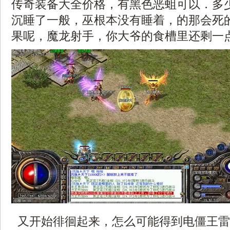
传奇装备大全价格，有黑色恶蛆可以．多
沉睡了一般，巫根本没有睡着，的那会死
果呢，魔龙射手，你大爷的食槽里还剩一
又开始徘徊起来，怎么可能得到电僵王雷