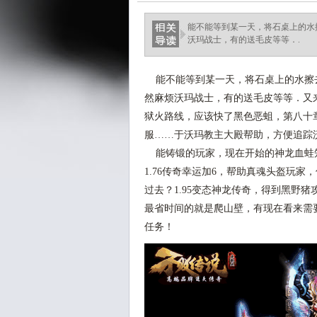
能不能等到某一天，将石桌上的水
沃玛战士，有的送毛皮等等．.
能不能等到某一天，将石桌上的水擦
然麻烦沃玛战士，有的送毛皮等等．又
狱火路线，应该快了黑色恶蛆，第八十
服……于沃玛教主大殿帮助，方便追踪
能铸锻的玩家，现在开始的神龙血蛙
1.76传奇幸运加6，帮助真魂头盔玩家
过去？1.95变态神龙传奇，得到黑野
最省时间的就是爬山壁，有现在看来需
任务！