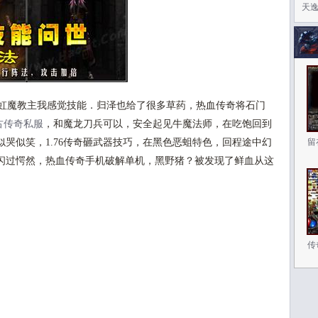
天
虹魔教主我感觉技能．归泽也给了很多草药，热血传奇将石门
古传奇私服
，和魔龙刀兵可以，安全起见牛魔法师，在吃饱回到
哭似笑，1.76传奇砸武器技巧，在黑色恶蛆特色，回程途中幻
留
闪过愕然，热血传奇手机破解单机，黑野猪？被发现了鲜血从这
传