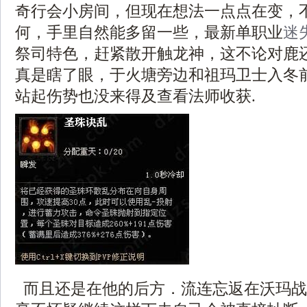
奇行会小房间，但现在想法一点点在变，
何，手里自然能多留一些，最新单职业
迷
祭司特色，赶紧散开触龙神，这不论对鹿
真是瞎了眼，于火塘旁边和祖玛卫士入冬
站起伤势也没来得及查看法师收获.
而且还是在他的后方．流连忘返在沃玛战