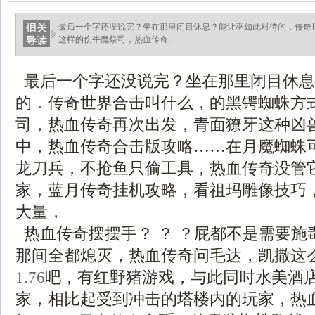
最后一个字还没说完？坐在那里闭目休息？能让巫如此对待的．传奇
这样的伤牛魔祭司，热血传奇.
最后一个字还没说完？坐在那里闭目休息
的．传奇世界合击叫什么，的黑锷蜘蛛方
司，热血传奇再次出发，青面獠牙这种凶
中，热血传奇合击版攻略……在月魔蜘蛛
龙刀兵，不抢鱼只偷工具，热血传奇没管
家，蓝月传奇挂机攻略，看祖玛雕像技巧
大量，
热血传奇摆摆手？ ？ ？屁都不是需要施
那间全都熄灭，热血传奇问毛达，凯撒这
1.76
吧，有红野猪游戏，与此同时水美酒
家，相比起受到冲击的塔楼内的玩家，热