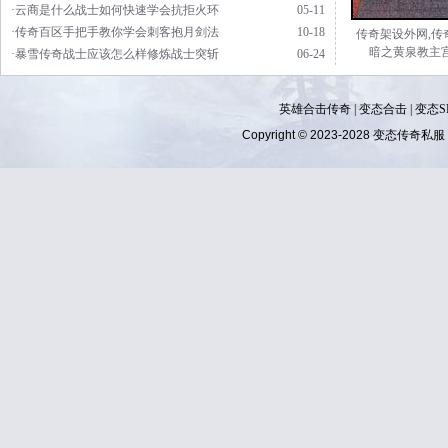
·云商是什么战士如何快速学会抗拒火环
05-11
·传奇百区手把手教你学会刺客抱月剑法
10-18
传奇架设外网,传
暗之黄泉教主
·暴雪传奇战士应该怎么样修炼战士突斩
06-24
英雄合击传奇
|
变态合击
|
变态S
Copyright © 2023-2028
变态传奇私服